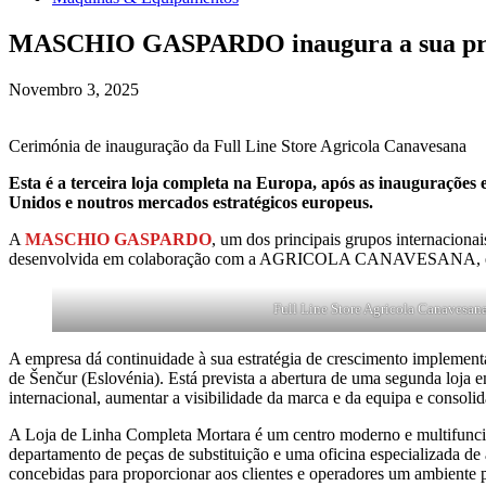
MASCHIO GASPARDO inaugura a sua prime
Novembro 3, 2025
Cerimónia de inauguração da Full Line Store Agricola Canavesana
Esta é a terceira loja completa na Europa, após as inaugurações
Unidos e noutros mercados estratégicos europeus.
A
MASCHIO GASPARDO
, um dos principais grupos internacionai
desenvolvida em colaboração com a AGRICOLA CANAVESANA, empresa
Full Line Store Agricola Canavesana
A empresa dá continuidade à sua estratégia de crescimento implemen
de Šenčur (Eslovénia). Está prevista a abertura de uma segunda loja e
internacional, aumentar a visibilidade da marca e da equipa e consoli
A Loja de Linha Completa Mortara é um centro moderno e multifunci
departamento de peças de substituição e uma oficina especializada de
concebidas para proporcionar aos clientes e operadores um ambiente p