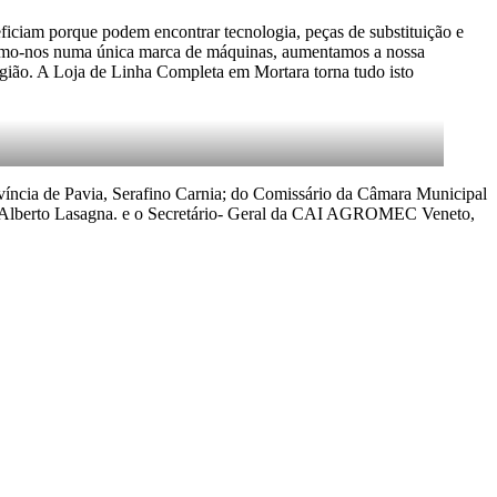
ciam porque podem encontrar tecnologia, peças de substituição e
trarmo-nos numa única marca de máquinas, aumentamos a nossa
região. A Loja de Linha Completa em Mortara torna tudo isto
víncia de Pavia, Serafino Carnia; do Comissário da Câmara Municipal
via, Alberto Lasagna. e o Secretário- Geral da CAI AGROMEC Veneto,