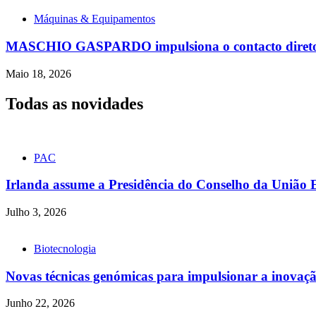
Máquinas & Equipamentos
MASCHIO GASPARDO impulsiona o contacto direto co
Maio 18, 2026
Todas as novidades
PAC
Irlanda assume a Presidência do Conselho da União 
Julho 3, 2026
Biotecnologia
Novas técnicas genómicas para impulsionar a inovação
Junho 22, 2026