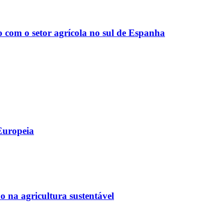
m o setor agrícola no sul de Espanha
Europeia
 na agricultura sustentável