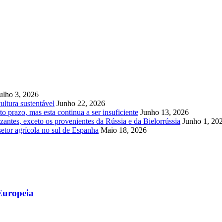
ulho 3, 2026
ultura sustentável
Junho 22, 2026
to prazo, mas esta continua a ser insuficiente
Junho 13, 2026
zantes, exceto os provenientes da Rússia e da Bielorrússia
Junho 1, 20
r agrícola no sul de Espanha
Maio 18, 2026
Europeia