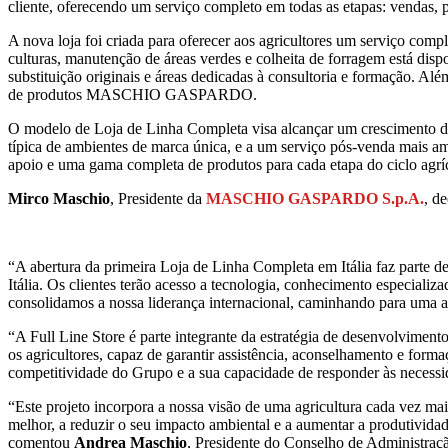
cliente, oferecendo um serviço completo em todas as etapas: vendas, p
A nova loja foi criada para oferecer aos agricultores um serviço c
culturas, manutenção de áreas verdes e colheita de forragem está dis
substituição originais e áreas dedicadas à consultoria e formação. Alé
de produtos MASCHIO GASPARDO.
O modelo de Loja de Linha Completa visa alcançar um crescimento de
típica de ambientes de marca única, e a um serviço pós-venda mais ampl
apoio e uma gama completa de produtos para cada etapa do ciclo agrí
Mirco Maschio
, Presidente da
MASCHIO GASPARDO S.p.A.
, de
“A abertura da primeira Loja de Linha Completa em Itália faz parte d
Itália. Os clientes terão acesso a tecnologia, conhecimento especializ
consolidamos a nossa liderança internacional, caminhando para uma agr
“A Full Line Store é parte integrante da estratégia de desenvolvim
os agricultores, capaz de garantir assistência, aconselhamento e for
competitividade do Grupo e a sua capacidade de responder às necessi
“Este projeto incorpora a nossa visão de uma agricultura cada vez mais 
melhor, a reduzir o seu impacto ambiental e a aumentar a produtiv
comentou
Andrea Maschio
, Presidente do Conselho de Administra