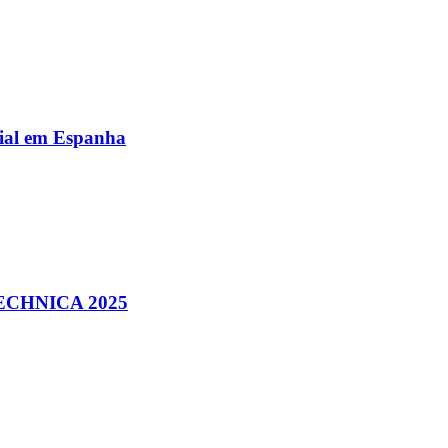
al em Espanha
ECHNICA 2025