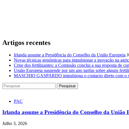
Artigos recentes
Irlanda assume a Presidência do Conselho da União Europeia
J
Novas técnicas genómicas para impulsionar a inovação na agric
Crise dos fertilizantes: a Comissão conclui a sua resposta de cur
União Europeia suspende por um ano tarifas sobre alguns fertili
MASCHIO GASPARDO impulsiona o contacto direto com o seto
Pesquisar
por:
PAC
Irlanda assume a Presidência do Conselho da União 
Julho 3, 2026