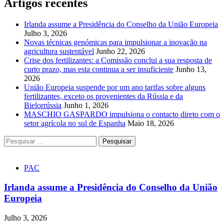
Artigos recentes
Irlanda assume a Presidência do Conselho da União Europeia
Julho 3, 2026
Novas técnicas genómicas para impulsionar a inovação na
agricultura sustentável
Junho 22, 2026
Crise dos fertilizantes: a Comissão conclui a sua resposta de
curto prazo, mas esta continua a ser insuficiente
Junho 13,
2026
União Europeia suspende por um ano tarifas sobre alguns
fertilizantes, exceto os provenientes da Rússia e da
Bielorrússia
Junho 1, 2026
MASCHIO GASPARDO impulsiona o contacto direto com o
setor agrícola no sul de Espanha
Maio 18, 2026
Pesquisar
por:
PAC
Irlanda assume a Presidência do Conselho da União
Europeia
Julho 3, 2026