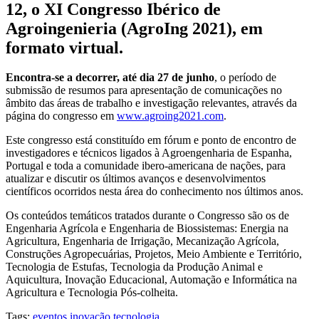
12, o XI Congresso Ibérico de
Agroingenieria (AgroIng 2021), em
formato virtual.
Encontra-se a decorrer, até dia 27 de junho
, o período de
submissão de resumos para apresentação de comunicações no
âmbito das áreas de trabalho e investigação relevantes, através da
página do congresso em
www.agroing2021.com
.
Este congresso está constituído em fórum e ponto de encontro de
investigadores e técnicos ligados à Agroengenharia de Espanha,
Portugal e toda a comunidade ibero-americana de nações, para
atualizar e discutir os últimos avanços e desenvolvimentos
científicos ocorridos nesta área do conhecimento nos últimos anos.
Os conteúdos temáticos tratados durante o Congresso são os de
Engenharia Agrícola e Engenharia de Biossistemas: Energia na
Agricultura, Engenharia de Irrigação, Mecanização Agrícola,
Construções Agropecuárias, Projetos, Meio Ambiente e Território,
Tecnologia de Estufas, Tecnologia da Produção Animal e
Aquicultura, Inovação Educacional, Automação e Informática na
Agricultura e Tecnologia Pós-colheita.
Tags:
eventos
inovação
tecnologia