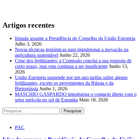
Artigos recentes
Irlanda assume a Presidência do Conselho da União Europeia
Julho 3, 2026
Novas técnicas genómicas para impulsionar a inovação na
agricultura sustentável
Junho 22, 2026
Crise dos fertilizantes: a Comissão conclui a sua resposta de
curto prazo, mas esta continua a ser insuficiente
Junho 13,
2026
União Europeia suspende por um ano tarifas sobre alguns
fertilizantes, exceto os provenientes da Rússia e da
Bielorrússia
Junho 1, 2026
MASCHIO GASPARDO impulsiona o contacto direto com o
setor agrícola no sul de Espanha
Maio 18, 2026
Pesquisar
por:
PAC