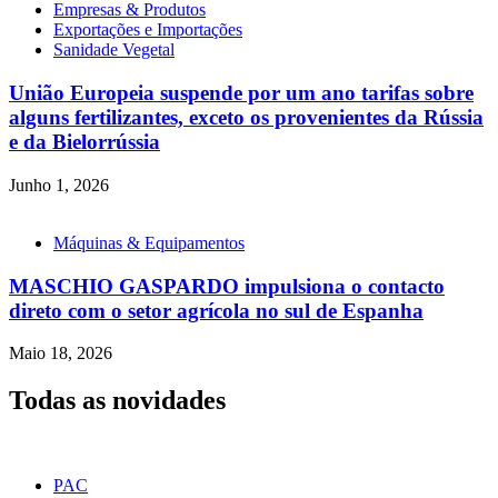
Empresas & Produtos
Exportações e Importações
Sanidade Vegetal
União Europeia suspende por um ano tarifas sobre
alguns fertilizantes, exceto os provenientes da Rússia
e da Bielorrússia
Junho 1, 2026
Máquinas & Equipamentos
MASCHIO GASPARDO impulsiona o contacto
direto com o setor agrícola no sul de Espanha
Maio 18, 2026
Todas as novidades
PAC