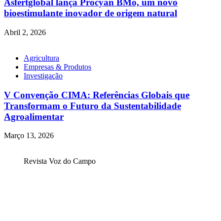
Asfertglobal lança Procyan BMo, um novo
bioestimulante inovador de origem natural
Abril 2, 2026
Agricultura
Empresas & Produtos
Investigação
V Convenção CIMA: Referências Globais que
Transformam o Futuro da Sustentabilidade
Agroalimentar
Março 13, 2026
Revista Voz do Campo