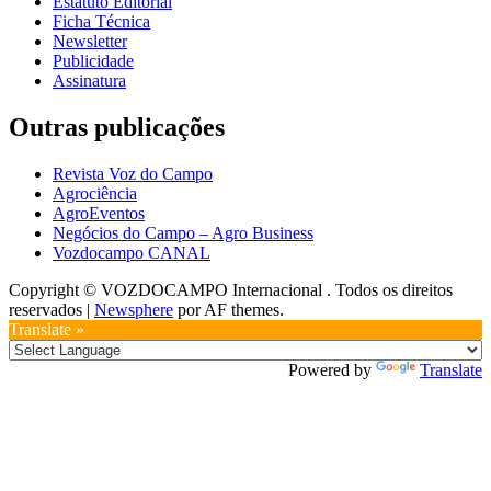
Estatuto Editorial
Ficha Técnica
Newsletter
Publicidade
Assinatura
Outras publicações
Revista Voz do Campo
Agrociência
AgroEventos
Negócios do Campo – Agro Business
Vozdocampo CANAL
Copyright © VOZDOCAMPO Internacional . Todos os direitos
reservados
|
Newsphere
por AF themes.
Translate »
Powered by
Translate