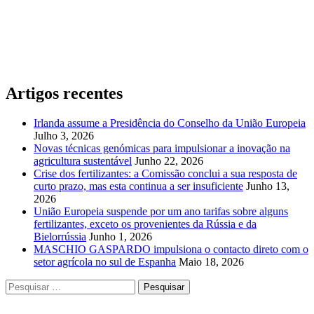
Artigos recentes
Irlanda assume a Presidência do Conselho da União Europeia
Julho 3, 2026
Novas técnicas genómicas para impulsionar a inovação na
agricultura sustentável
Junho 22, 2026
Crise dos fertilizantes: a Comissão conclui a sua resposta de
curto prazo, mas esta continua a ser insuficiente
Junho 13,
2026
União Europeia suspende por um ano tarifas sobre alguns
fertilizantes, exceto os provenientes da Rússia e da
Bielorrússia
Junho 1, 2026
MASCHIO GASPARDO impulsiona o contacto direto com o
setor agrícola no sul de Espanha
Maio 18, 2026
Pesquisar
por: