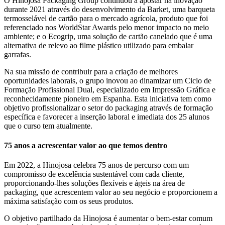
O Hinojosa Packaging Group continuou a apostar na inovação
durante 2021 através do desenvolvimento da Barket, uma barqueta
termosselável de cartão para o mercado agrícola, produto que foi
referenciado nos WorldStar Awards pelo menor impacto no meio
ambiente; e o Ecogrip, uma solução de cartão canelado que é uma
alternativa de relevo ao filme plástico utilizado para embalar
garrafas.
Na sua missão de contribuir para a criação de melhores
oportunidades laborais, o grupo inovou ao dinamizar um Ciclo de
Formação Profissional Dual, especializado em Impressão Gráfica e
reconhecidamente pioneiro em Espanha. Esta iniciativa tem como
objetivo profissionalizar o setor do packaging através de formação
específica e favorecer a inserção laboral e imediata dos 25 alunos
que o curso tem atualmente.
75 anos a acrescentar valor ao que temos dentro
Em 2022, a Hinojosa celebra 75 anos de percurso com um
compromisso de excelência sustentável com cada cliente,
proporcionando-lhes soluções flexíveis e ágeis na área de
packaging, que acrescentem valor ao seu negócio e proporcionem a
máxima satisfação com os seus produtos.
O objetivo partilhado da Hinojosa é aumentar o bem-estar comum