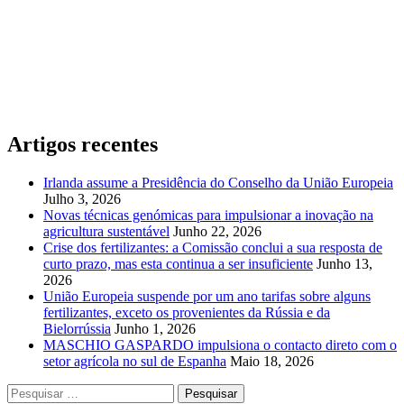
Artigos recentes
Irlanda assume a Presidência do Conselho da União Europeia
Julho 3, 2026
Novas técnicas genómicas para impulsionar a inovação na
agricultura sustentável
Junho 22, 2026
Crise dos fertilizantes: a Comissão conclui a sua resposta de
curto prazo, mas esta continua a ser insuficiente
Junho 13,
2026
União Europeia suspende por um ano tarifas sobre alguns
fertilizantes, exceto os provenientes da Rússia e da
Bielorrússia
Junho 1, 2026
MASCHIO GASPARDO impulsiona o contacto direto com o
setor agrícola no sul de Espanha
Maio 18, 2026
Pesquisar