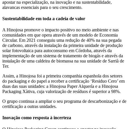
apostar na especialização, na inovação e na sustentabilidade,
alavancas essenciais para o seu crescimento.
Sustentabilidade em toda a cadeia de valor
A Hinojosa promove o impacto positivo no meio ambiente e nas
comunidades em que opera através de um modelo de Economia
Circular. Em 2021 conseguiu uma redução de 40% na sua pegada
de carbono, através da instalação da primeira unidade de produção
solar fotovoltaica para autoconsumo em Córdoba, através da
implementação de um sistema de tratamento de biogás e através da
instalação de uma caldeira de biomassa na sua unidade de Sarrià de
Ter.
Assim, a Hinojosa foi a primeira companhia espanhola dos setores
do packaging e do papel a receber a certificação ‘Residuo Cero’ em
duas das suas unidades: a Hinojosa Paper Alquería e a Hinojosa
Packaging Xàtiva, cuja valorização de resíduos é superior a 98%.
O grupo continua a ampliar o seu programa de descarbonização e de
certificação a outras unidades.
Inovação como resposta à incerteza