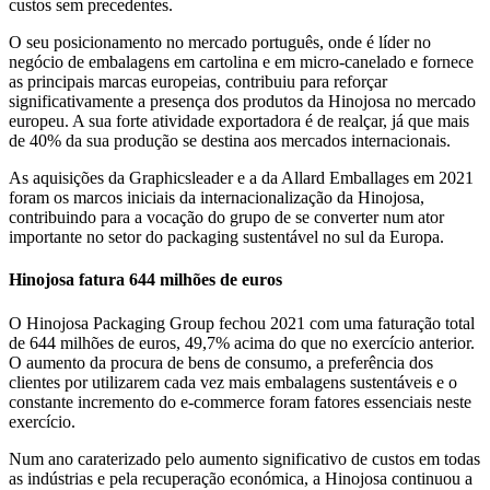
custos sem precedentes.
O seu posicionamento no mercado português, onde é líder no
negócio de embalagens em cartolina e em micro-canelado e fornece
as principais marcas europeias, contribuiu para reforçar
significativamente a presença dos produtos da Hinojosa no mercado
europeu. A sua forte atividade exportadora é de realçar, já que mais
de 40% da sua produção se destina aos mercados internacionais.
As aquisições da Graphicsleader e a da Allard Emballages em 2021
foram os marcos iniciais da internacionalização da Hinojosa,
contribuindo para a vocação do grupo de se converter num ator
importante no setor do packaging sustentável no sul da Europa.
Hinojosa fatura 644 milhões de euros
O Hinojosa Packaging Group fechou 2021 com uma faturação total
de 644 milhões de euros, 49,7% acima do que no exercício anterior.
O aumento da procura de bens de consumo, a preferência dos
clientes por utilizarem cada vez mais embalagens sustentáveis e o
constante incremento do e-commerce foram fatores essenciais neste
exercício.
Num ano caraterizado pelo aumento significativo de custos em todas
as indústrias e pela recuperação económica, a Hinojosa continuou a