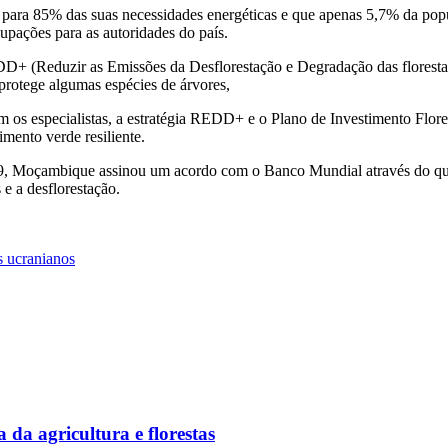
para 85% das suas necessidades energéticas e que apenas 5,7% da popul
upações para as autoridades do país.
(Reduzir as Emissões da Desflorestação e Degradação das florestas), 
rotege algumas espécies de árvores,
 os especialistas, a estratégia REDD+ e o Plano de Investimento Flore
imento verde resiliente.
19, Moçambique assinou um acordo com o Banco Mundial através do qua
 e a desflorestação.
s ucranianos
 da agricultura e florestas