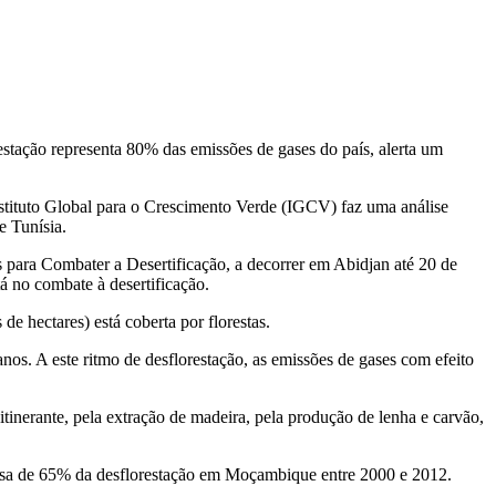
estação representa 80% das emissões de gases do país, alerta um
stituto Global para o Crescimento Verde (IGCV) faz uma análise
 Tunísia.
para Combater a Desertificação, a decorrer em Abidjan até 20 de
 no combate à desertificação.
 hectares) está coberta por florestas.
nos. A este ritmo de desflorestação, as emissões de gases com efeito
tinerante, pela extração de madeira, pela produção de lenha e carvão,
 causa de 65% da desflorestação em Moçambique entre 2000 e 2012.