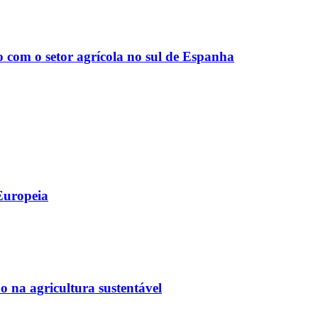
m o setor agrícola no sul de Espanha
Europeia
 na agricultura sustentável