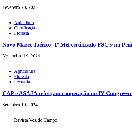
Fevereiro 20, 2025
Apicultura
Certificação
Floresta
Novo Marco Ibérico: 1º Mel certificado FSC® na Pení
Novembro 19, 2024
Agricultura
Floresta
Pecuária
CAP e ASAJA reforçam cooperação no IV Congresso Ib
Setembro 19, 2024
Revista Voz do Campo