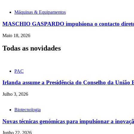
Máquinas & Equipamentos
MASCHIO GASPARDO impulsiona o contacto direto co
Maio 18, 2026
Todas as novidades
PAC
Irlanda assume a Presidência do Conselho da União 
Julho 3, 2026
Biotecnologia
Novas técnicas genómicas para impulsionar a inovação
Junho 22, 2026