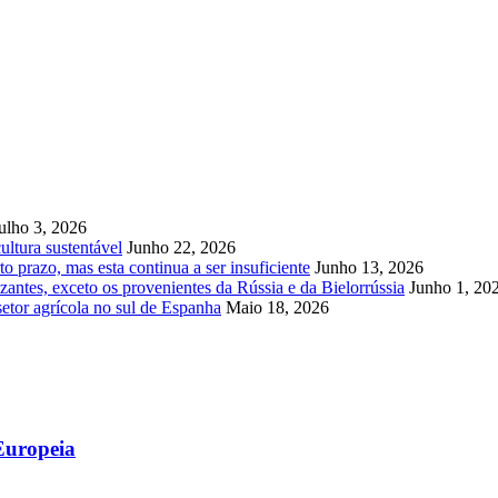
ulho 3, 2026
ultura sustentável
Junho 22, 2026
to prazo, mas esta continua a ser insuficiente
Junho 13, 2026
zantes, exceto os provenientes da Rússia e da Bielorrússia
Junho 1, 20
r agrícola no sul de Espanha
Maio 18, 2026
Europeia