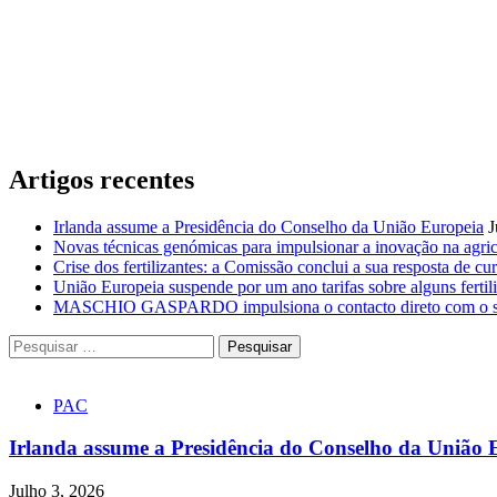
Artigos recentes
Irlanda assume a Presidência do Conselho da União Europeia
J
Novas técnicas genómicas para impulsionar a inovação na agric
Crise dos fertilizantes: a Comissão conclui a sua resposta de cur
União Europeia suspende por um ano tarifas sobre alguns fertili
MASCHIO GASPARDO impulsiona o contacto direto com o seto
Pesquisar
por:
PAC
Irlanda assume a Presidência do Conselho da União 
Julho 3, 2026