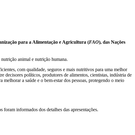
nização para a Alimentação e Agricultura (
FAO
), das Nações
a, nutrição animal e nutrição humana.
ficientes, com qualidade, seguros e mais nutritivos para uma melhor
 decisores políticos, produtores de alimentos, cientistas, indústria de
para melhorar a saúde e o bem-estar dos pessoas, protegendo o meio
os foram informados dos detalhes das apresentações.